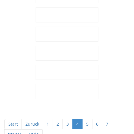
Start
Zurück
1
2
3
4
5
6
7