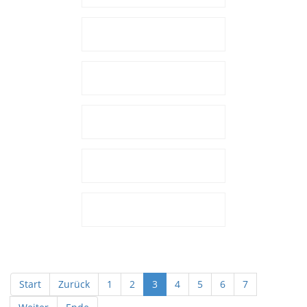
Start
Zurück
1
2
3
4
5
6
7