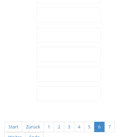
Start
Zurück
1
2
3
4
5
6
7