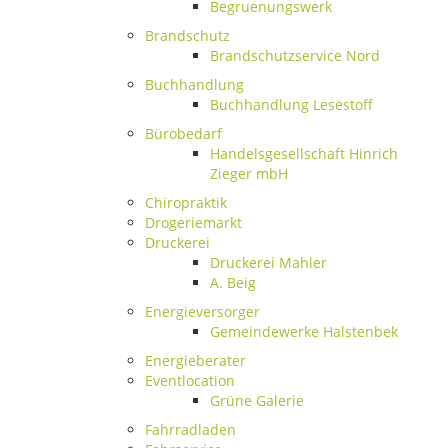
Begruenungswerk
Brandschutz
Brandschutzservice Nord
Buchhandlung
Buchhandlung Lesestoff
Bürobedarf
Handelsgesellschaft Hinrich
Zieger mbH
Chiropraktik
Drogeriemarkt
Druckerei
Druckerei Mahler
A. Beig
Energieversorger
Gemeindewerke Halstenbek
Energieberater
Eventlocation
Grüne Galerie
Fahrradladen