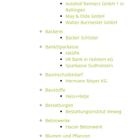
Autohof Reimers GmbH 1 in
Rellingen
May & Olde GmbH
Walter Burmester GmbH
Bäckerei
Bäcker Schlüter
Bank/Sparkasse
HASPA
VR Bank in Holstein eG
Sparkasse Südholstein
Baumschulbedarf
Hermann Meyer KG
Baustoffe
Hass+Hatje
Bestattungen
Bestattungsinstitut Vieweg
Betonwerke
Hacon Betonwerk
Blumen und Pflanzen