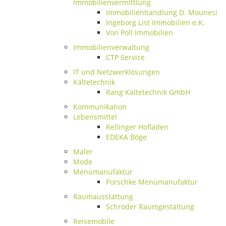
Immobilienvermittlung
Immobilienhandlung D. Mounesi
Ingeborg List Immobilien e.K.
Von Poll Immobilien
Immobilienverwaltung
CTP Service
IT und Netzwerklösungen
Kältetechnik
Rang Kältetechnik GmbH
Kommunikation
Lebensmittel
Rellinger Hofladen
EDEKA Böge
Maler
Mode
Menümanufaktur
Porschke Menümanufaktur
Raumausstattung
Schröder Raumgestaltung
Reisemobile