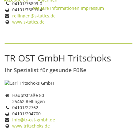
04101/76899-0
Weitere Informationen
Impressum
04101/76899-49
rellingen@s-tatics.de
www.s-tatics.de
TR OST GmbH Tritschoks
Ihr Spezialist für gesunde Füße
Hauptstraße 80
25462 Rellingen
04101/22762
04101/204700
info@tr-ost-gmbh.de
www.tritschoks.de