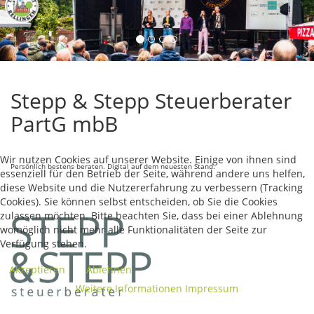
Stepp & Stepp Steuerberater
PartG mbB
Wir nutzen Cookies auf unserer Website. Einige von ihnen sind
Persönlich bestens beraten. Digital auf dem neuesten Stand.
essenziell für den Betrieb der Seite, während andere uns helfen,
diese Website und die Nutzererfahrung zu verbessern (Tracking
Cookies). Sie können selbst entscheiden, ob Sie die Cookies
zulassen möchten. Bitte beachten Sie, dass bei einer Ablehnung
womöglich nicht mehr alle Funktionalitäten der Seite zur
Verfügung stehen.
Akzeptieren
Ablehnen
Weitere Informationen
Impressum